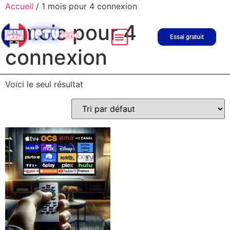
Accueil
/ 1 mois pour 4 connexion
1 mois pour 4
LISTE DES CHAÎNES
Essai gratuit
connexion
Voici le seul résultat