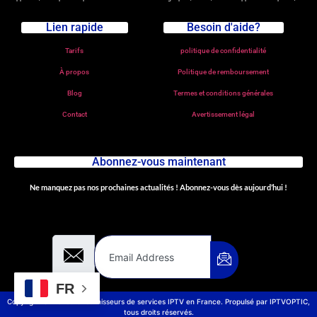
Lien rapide
Besoin d'aide?
Tarifs
politique de confidentialité
À propos
Politique de remboursement
Blog
Termes et conditions générales
Contact
Avertissement légal
Abonnez-vous maintenant
Ne manquez pas nos prochaines actualités ! Abonnez-vous dès aujourd’hui !
Email Address
FR
Copyright © Meilleurs fournisseurs de services IPTV en France. Propulsé par IPTVOPTIC,
tous droits réservés.