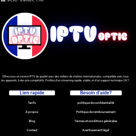
Post Views:
176
Offrez-vous un service IPTV de qualité avec des milliers de chaînes internationales, compatible avec tous
les appareils, à des prix compétitifs. Profitez d’un streaming rapide, stable, et d’un support technique 24/7.
Lien rapide
Besoin d'aide?
Tarifs
politique de confidentialité
À propos
Politique de remboursement
Blog
Termes et conditions générales
Contact
Avertissement légal