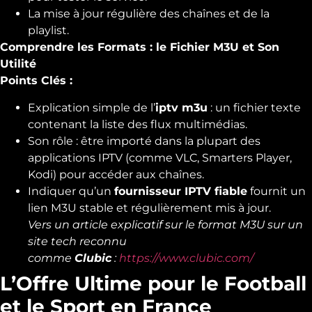
La mise à jour régulière des chaînes et de la
playlist.
Comprendre les Formats : le Fichier M3U et Son
Utilité
Points Clés :
Explication simple de l’
iptv m3u
: un fichier texte
contenant la liste des flux multimédias.
Son rôle : être importé dans la plupart des
applications IPTV (comme VLC, Smarters Player,
Kodi) pour accéder aux chaînes.
Indiquer qu’un
fournisseur IPTV fiable
fournit un
lien M3U stable et régulièrement mis à jour.
Vers un article explicatif sur le format M3U sur un
site tech reconnu
comme
Clubic
:
https://www.clubic.com/
L’Offre Ultime pour le Football
et le Sport en France