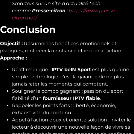
Smarters sur un site d’actualité tech
comme
Presse-citron
:
https://www.presse-
citron.net/
Conclusion
Objectif :
Résumer les bénéfices émotionnels et
pratiques, renforcer la confiance et inciter à l’action.
Approche :
Réaffirmer que l’
IPTV beIN Sport
est plus qu’une
simple technologie, c’est la garantie de ne plus
jamais rater les moments qui comptent.
Souligner le combo gagnant : passion du sport +
fiabilité d’un
fournisseur IPTV fiable
.
Rappeler les points forts : liberté, économie,
exhaustivité du contenu.
Appel à l’action doux et orienté solution : inviter le
lecteur à découvrir une nouvelle façon de vivre sa