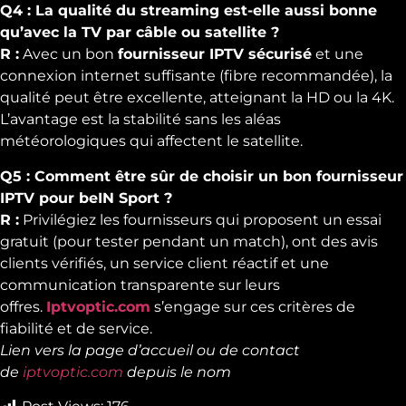
Q4 : La qualité du streaming est-elle aussi bonne
qu’avec la TV par câble ou satellite ?
R :
Avec un bon
fournisseur IPTV sécurisé
et une
connexion internet suffisante (fibre recommandée), la
qualité peut être excellente, atteignant la HD ou la 4K.
L’avantage est la stabilité sans les aléas
météorologiques qui affectent le satellite.
Q5 : Comment être sûr de choisir un bon fournisseur
IPTV pour beIN Sport ?
R :
Privilégiez les fournisseurs qui proposent un essai
gratuit (pour tester pendant un match), ont des avis
clients vérifiés, un service client réactif et une
communication transparente sur leurs
offres.
Iptvoptic.com
s’engage sur ces critères de
fiabilité et de service.
Lien vers la page d’accueil ou de contact
de
iptvoptic.com
depuis le nom