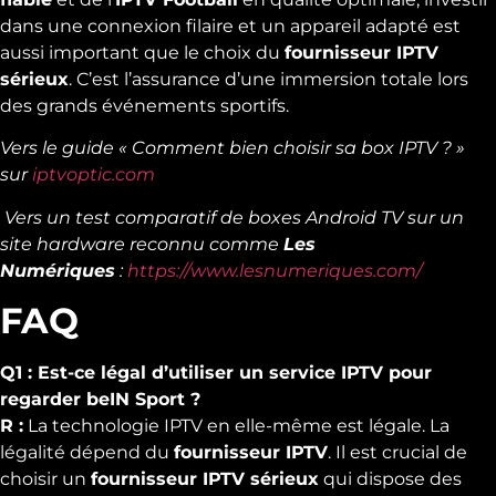
dans une connexion filaire et un appareil adapté est
aussi important que le choix du
fournisseur IPTV
sérieux
. C’est l’assurance d’une immersion totale lors
des grands événements sportifs.
Vers le guide « Comment bien choisir sa box IPTV ? »
sur
iptvoptic.com
Vers un test comparatif de boxes Android TV sur un
site hardware reconnu comme
Les
Numériques
:
https://www.lesnumeriques.com/
FAQ
Q1 : Est-ce légal d’utiliser un service IPTV pour
regarder beIN Sport ?
R :
La technologie IPTV en elle-même est légale. La
légalité dépend du
fournisseur IPTV
. Il est crucial de
choisir un
fournisseur IPTV sérieux
qui dispose des