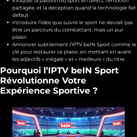
Évoquer la passion du sport en direct, l’émotion
partagée, et la déception quand la technologie fait
défaut.
Introduire l’idée que suivre le sport ne devrait pas
être un parcours du combattant, mais un pur
plaisir.
Annoncer subtilement l’IPTV beIN Sport comme la
clé pour restaurer ce plaisir, en mettant en avant
les adjectifs « inégalé » et « meilleurs » du titre.
Pourquoi l’IPTV beIN Sport
Révolutionne Votre
Expérience Sportive ?