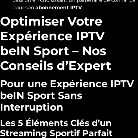
passion en choisissant un partenaire de confiance
pour son
abonnement IPTV
.
Optimiser Votre
Expérience IPTV
beIN Sport – Nos
Conseils d’Expert
Pour une Expérience IPTV
beIN Sport Sans
Interruption
Les 5 Éléments Clés d’un
Streaming Sportif Parfait