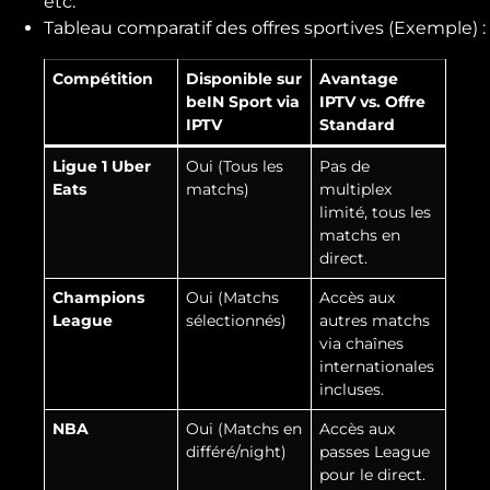
etc.
Tableau comparatif des offres sportives (Exemple) :
Compétition
Disponible sur
Avantage
beIN Sport via
IPTV vs. Offre
IPTV
Standard
Ligue 1 Uber
Oui (Tous les
Pas de
Eats
matchs)
multiplex
limité, tous les
matchs en
direct.
Champions
Oui (Matchs
Accès aux
League
sélectionnés)
autres matchs
via chaînes
internationales
incluses.
NBA
Oui (Matchs en
Accès aux
différé/night)
passes League
pour le direct.