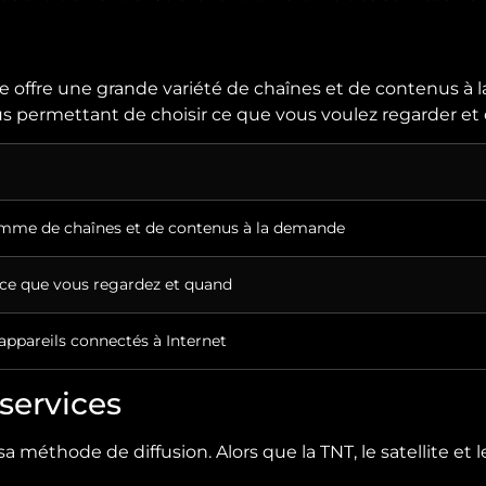
e offre une grande variété de chaînes et de contenus à l
us permettant de choisir ce que vous voulez regarder et
amme de chaînes et de contenus à la demande
r ce que vous regardez et quand
 appareils connectés à Internet
services
a méthode de diffusion. Alors que la TNT, le satellite et l