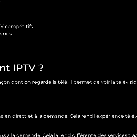
V compétitifs
tenus
t IPTV ?
açon dont on regarde la télé. Il permet de voir la télévisi
ns en direct et à la demande. Cela rend l’expérience télévi
nus
à la demande. Cela la rend différente des services trad