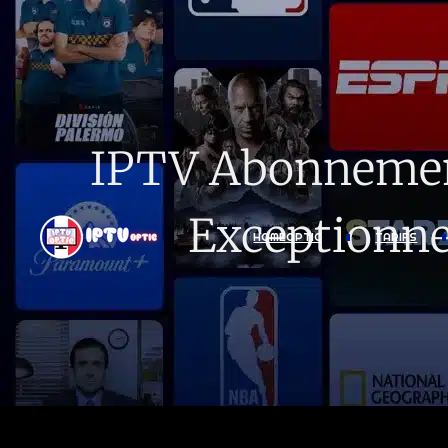
IPTV Abonnement
Exceptionne
HOMEOPTIC
TARIFS