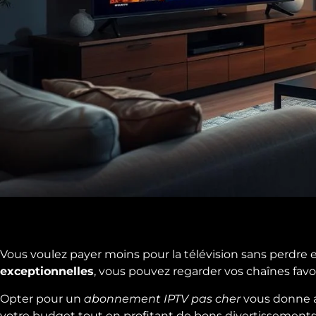
Vous voulez payer moins pour la télévision sans perdre 
exceptionnelles
, vous pouvez regarder vos chaînes fav
Opter pour un
abonnement IPTV pas cher
vous donne a
votre budget tout en profitant de bons divertissements