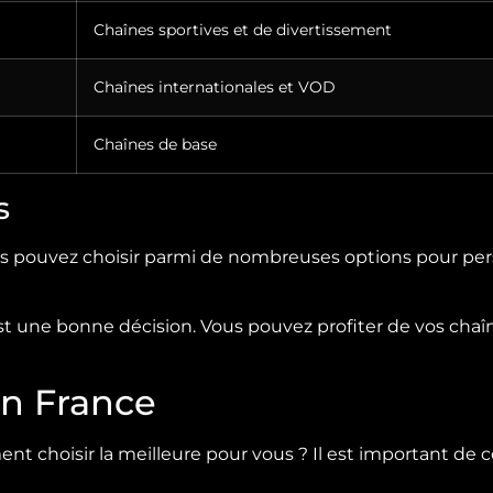
Chaînes sportives et de divertissement
Chaînes internationales et VOD
Chaînes de base
s
us pouvez choisir parmi de nombreuses options pour per
t une bonne décision. Vous pouvez profiter de vos chaî
en France
t choisir la meilleure pour vous ? Il est important de c