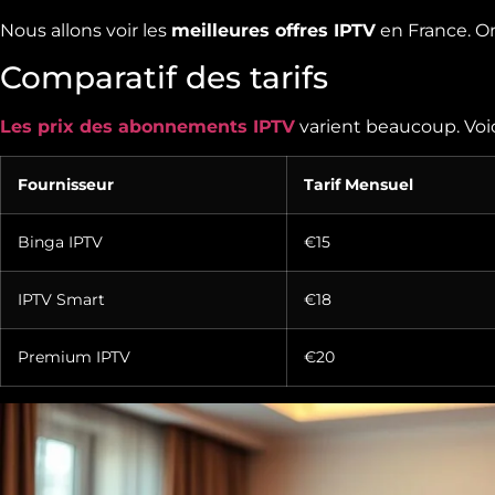
Nous allons voir les
meilleures offres IPTV
en France. On 
Comparatif des tarifs
Les prix des abonnements IPTV
varient beaucoup. Voic
Fournisseur
Tarif Mensuel
Binga IPTV
€15
IPTV Smart
€18
Premium IPTV
€20