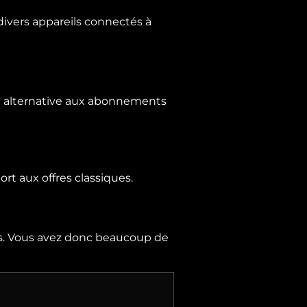
 divers appareils connectés à
ne alternative aux abonnements
t aux offres classiques.
nts. Vous avez donc beaucoup de