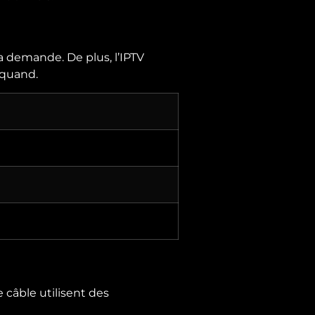
a demande. De plus, l’IPTV
 quand.
e câble utilisent des