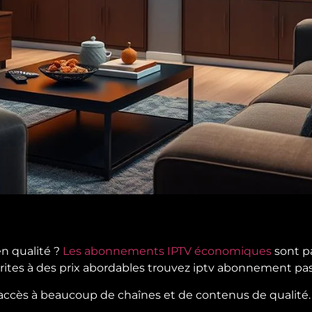
en qualité ?
Les abonnements IPTV économiques
sont pa
orites à des prix abordables trouvez iptv abonnement pa
ccès à beaucoup de chaînes et de contenus de qualité.
.