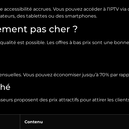
e accessibilité accrues. Vous pouvez accéder à l’IPTV via
inateurs, des tablettes ou des smartphones.
ement pas cher ?
alité est possible. Les offres à bas prix sont une bon
suelles. Vous pouvez économiser jusqu’à 70% par rappor
ché
eurs proposent des prix attractifs pour attirer les clie
Contenu